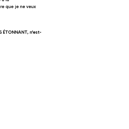
ire que je ne veux
S ÉTONNANT, n'est-