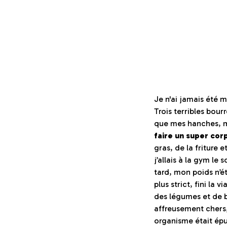
Je n'ai jamais été 
Trois terribles bour
que mes hanches, m
faire un super cor
gras, de la friture e
j’allais à la gym le 
tard, mon poids n’é
plus strict, fini la 
des légumes et de b
affreusement chers
organisme était épu