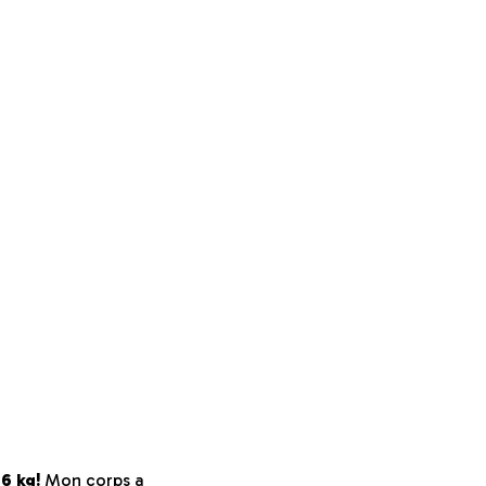
6 kg!
Mon corps a