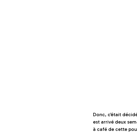
Donc, c’était décidé
est arrivé deux sema
à café de cette pou