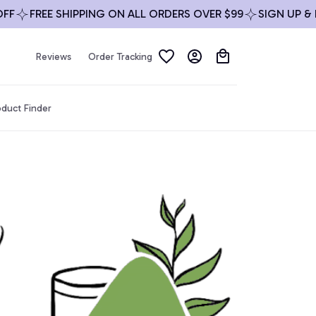
FREE SHIPPING ON ALL ORDERS OVER $99
SIGN UP & ENJ
Reviews
Order Tracking
duct Finder