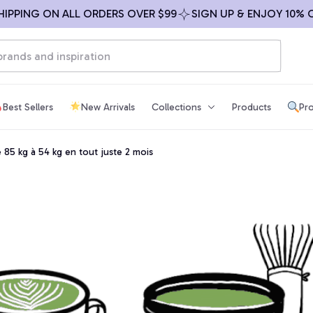
ING ON ALL ORDERS OVER $99
SIGN UP & ENJOY 10% OFF
Best Sellers
New Arrivals
Collections
Products
Pro
85 kg à 54 kg en tout juste 2 mois