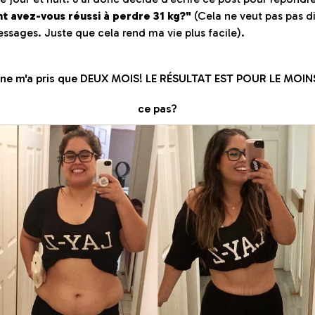
 avez-vous réussi à perdre 31 kg?"
(Cela ne veut pas pas d
essages. Juste que cela rend ma vie plus facile).
 ne m'a pris que DEUX MOIS! LE RÉSULTAT EST POUR LE MOIN
ce pas?