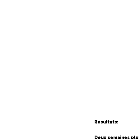
Résultats:
Deux semaines plus 