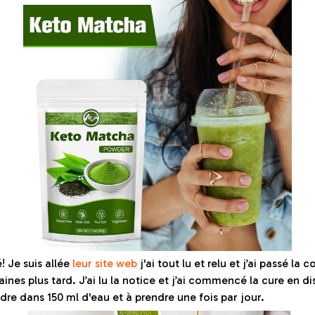
! Je suis allée
leur site web
j'ai tout lu et relu et j’ai passé l
ines plus tard. J’ai lu la notice et j’ai commencé la cure en di
dre dans 150 ml d'eau et à prendre une fois par jour.