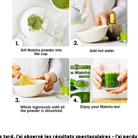
tard, j'ai observé les résultats spectaculaires - j'ai perdu 