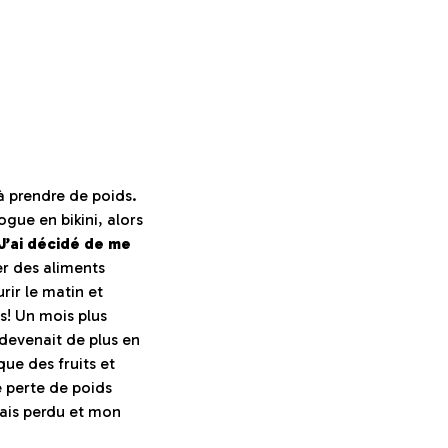
à prendre de poids.
ogue en bikini, alors
J’ai décidé de me
r des aliments
urir le matin et
us! Un mois plus
devenait de plus en
 que des fruits et
e perte de poids
avais perdu et mon