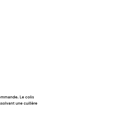
a commande. Le colis
ssolvant une cuillère